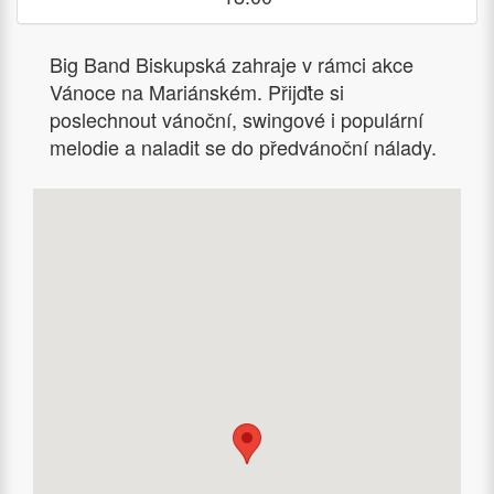
Big Band Biskupská zahraje v rámci akce
Vánoce na Mariánském. Přijďte si
poslechnout vánoční, swingové i populární
melodie a naladit se do předvánoční nálady.