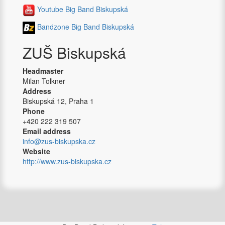
Youtube Big Band Biskupská
Bandzone Big Band Biskupská
ZUŠ Biskupská
Headmaster
Milan Tolkner
Address
Biskupská 12, Praha 1
Phone
+420 222 319 507
Email address
info@zus-biskupska.cz
Website
http://www.zus-biskupska.cz