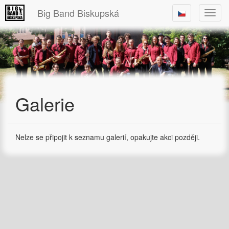
Big Band Biskupská
Zobra
menu
Galerie
Nelze se připojit k seznamu galerií, opakujte akci později.