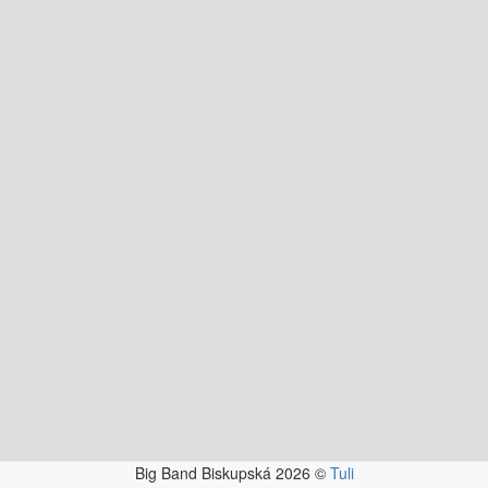
Big Band Biskupská
2026
©
Tuli